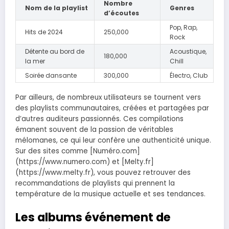
Nombre
Nom de la playlist
Genres
d’écoutes
Pop, Rap,
Hits de 2024
250,000
Rock
Détente au bord de
Acoustique,
180,000
la mer
Chill
Soirée dansante
300,000
Électro, Club
Par ailleurs, de nombreux utilisateurs se tournent vers
des playlists communautaires, créées et partagées par
d’autres auditeurs passionnés. Ces compilations
émanent souvent de la passion de véritables
mélomanes, ce qui leur confère une authenticité unique.
Sur des sites comme [Numéro.com]
(https://www.numero.com) et [Melty.fr]
(https://www.melty.fr), vous pouvez retrouver des
recommandations de playlists qui prennent la
température de la musique actuelle et ses tendances.
Les albums événement de