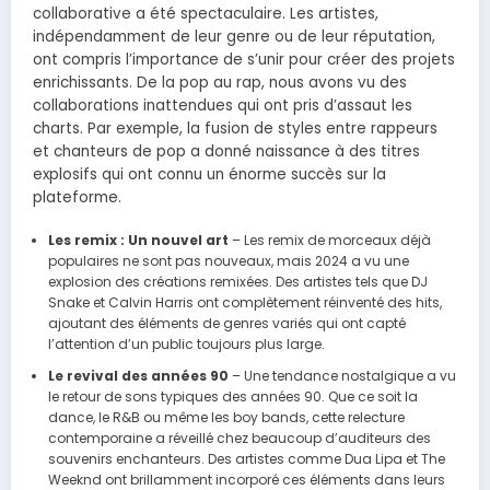
collaborative a été spectaculaire. Les artistes,
indépendamment de leur genre ou de leur réputation,
ont compris l’importance de s’unir pour créer des projets
enrichissants. De la pop au rap, nous avons vu des
collaborations inattendues qui ont pris d’assaut les
charts. Par exemple, la fusion de styles entre rappeurs
et chanteurs de pop a donné naissance à des titres
explosifs qui ont connu un énorme succès sur la
plateforme.
Les remix : Un nouvel art
– Les remix de morceaux déjà
populaires ne sont pas nouveaux, mais 2024 a vu une
explosion des créations remixées. Des artistes tels que DJ
Snake et Calvin Harris ont complètement réinventé des hits,
ajoutant des éléments de genres variés qui ont capté
l’attention d’un public toujours plus large.
Le revival des années 90
– Une tendance nostalgique a vu
le retour de sons typiques des années 90. Que ce soit la
dance, le R&B ou même les boy bands, cette relecture
contemporaine a réveillé chez beaucoup d’auditeurs des
souvenirs enchanteurs. Des artistes comme Dua Lipa et The
Weeknd ont brillamment incorporé ces éléments dans leurs