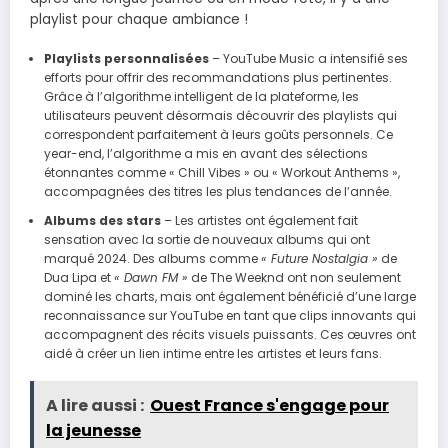
playlist pour chaque ambiance !
Playlists personnalisées
– YouTube Music a intensifié ses
efforts pour offrir des recommandations plus pertinentes.
Grâce à l’algorithme intelligent de la plateforme, les
utilisateurs peuvent désormais découvrir des playlists qui
correspondent parfaitement à leurs goûts personnels. Ce
year-end, l’algorithme a mis en avant des sélections
étonnantes comme « Chill Vibes » ou « Workout Anthems »,
accompagnées des titres les plus tendances de l’année.
Albums des stars
– Les artistes ont également fait
sensation avec la sortie de nouveaux albums qui ont
marqué 2024. Des albums comme
« Future Nostalgia »
de
Dua Lipa et
« Dawn FM »
de The Weeknd ont non seulement
dominé les charts, mais ont également bénéficié d’une large
reconnaissance sur YouTube en tant que clips innovants qui
accompagnent des récits visuels puissants. Ces œuvres ont
aidé à créer un lien intime entre les artistes et leurs fans.
A lire aussi :
Ouest France s'engage pour
la jeunesse