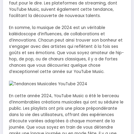
faut pour le dire. Les plateformes de streaming, dont
YouTube Music, suivent également cette tendance,
facilitant la découverte de nouveaux talents.
En somme, la musique de 2024 est un véritable
kaléidoscope d’influences, de collaborations et
d’innovations. Chacun peut ainsi trouver son bonheur et
s’engager avec des artistes qui reflètent à la fois ses
goûts et ses émotions. Que vous soyez amateur de hip-
hop, de pop, ou de chœurs classiques, il y a de fortes
chances que vous découvriez quelque chose
d’exceptionnel cette année sur YouTube Music.
En cette année 2024, YouTube Music a été le berceau
d’innombrables créations musicales qui ont su séduire le
public. Les playlists ont pris une place prépondérante
dans la vie des utilisateurs, offrant des expériences
d’écoute variées adaptées à chaque moment de la
journée. Que vous soyez en train de vous détendre
après une longue journée ou en mode fête, il y a une