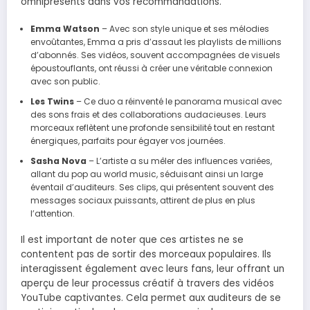
omniprésents dans vos recommandations.
Emma Watson
– Avec son style unique et ses mélodies
envoûtantes, Emma a pris d’assaut les playlists de millions
d’abonnés. Ses vidéos, souvent accompagnées de visuels
époustouflants, ont réussi à créer une véritable connexion
avec son public.
Les Twins
– Ce duo a réinventé le panorama musical avec
des sons frais et des collaborations audacieuses. Leurs
morceaux reflètent une profonde sensibilité tout en restant
énergiques, parfaits pour égayer vos journées.
Sasha Nova
– L’artiste a su mêler des influences variées,
allant du pop au world music, séduisant ainsi un large
éventail d’auditeurs. Ses clips, qui présentent souvent des
messages sociaux puissants, attirent de plus en plus
l’attention.
Il est important de noter que ces artistes ne se
contentent pas de sortir des morceaux populaires. Ils
interagissent également avec leurs fans, leur offrant un
aperçu de leur processus créatif à travers des vidéos
YouTube captivantes. Cela permet aux auditeurs de se