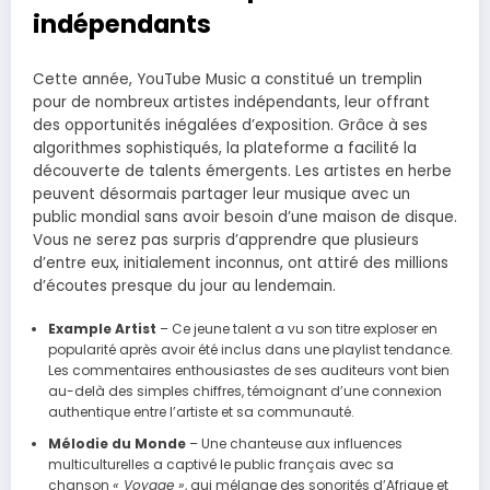
indépendants
Cette année, YouTube Music a constitué un tremplin
pour de nombreux artistes indépendants, leur offrant
des opportunités inégalées d’exposition. Grâce à ses
algorithmes sophistiqués, la plateforme a facilité la
découverte de talents émergents. Les artistes en herbe
peuvent désormais partager leur musique avec un
public mondial sans avoir besoin d’une maison de disque.
Vous ne serez pas surpris d’apprendre que plusieurs
d’entre eux, initialement inconnus, ont attiré des millions
d’écoutes presque du jour au lendemain.
Example Artist
– Ce jeune talent a vu son titre exploser en
popularité après avoir été inclus dans une playlist tendance.
Les commentaires enthousiastes de ses auditeurs vont bien
au-delà des simples chiffres, témoignant d’une connexion
authentique entre l’artiste et sa communauté.
Mélodie du Monde
– Une chanteuse aux influences
multiculturelles a captivé le public français avec sa
chanson
« Voyage »
, qui mélange des sonorités d’Afrique et