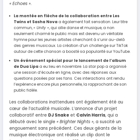
« Echoes »
.
La montée en flèche de la collaboration entre Les
Twins et Sasha Nova
a également fait sensation. Leur titre
commun,
« Unity »
, qui allie danse et musique, a non
seulement charmé le public mais est devenu un véritable
hymne pour les jeunes artistes cherchant à s’unir au-delà
des genres musicaux. La création d’un challenge sur TikTok
autour de cette chanson a boosté sa popularité sur YouTube.
Un événement spécial pour le lancement de l’album
de Dua Lipa
a eu lieu en novembre. La star pop a organisé
une session d’écoute en ligne, avec des réponses aux
questions posées par ses fans. Ces interactions ont rendu
l’expérience encore plus personnelle, la rapprochant de son
public fidèle.
Les collaborations inattendues ont également été au
cœur de l’actualité musicale. L’annonce d’un projet
collaboratif entre
DJ Snake
et
Calvin Harris
, qui a
débuté avec le single
« Brighter Nights »
, a suscité un
engouement sans précédent. Ces deux géants de la
musique électronique ont réalisé un clip dont le