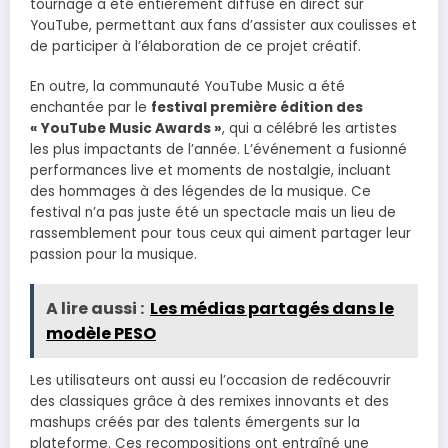
tournage a été entièrement diffusé en direct sur
YouTube, permettant aux fans d’assister aux coulisses et
de participer à l’élaboration de ce projet créatif.
En outre, la communauté YouTube Music a été
enchantée par le
festival première édition des
« YouTube Music Awards »
, qui a célébré les artistes
les plus impactants de l’année. L’événement a fusionné
performances live et moments de nostalgie, incluant
des hommages à des légendes de la musique. Ce
festival n’a pas juste été un spectacle mais un lieu de
rassemblement pour tous ceux qui aiment partager leur
passion pour la musique.
A lire aussi :
Les médias partagés dans le
modèle PESO
Les utilisateurs ont aussi eu l’occasion de redécouvrir
des classiques grâce à des remixes innovants et des
mashups créés par des talents émergents sur la
plateforme. Ces recompositions ont entraîné une