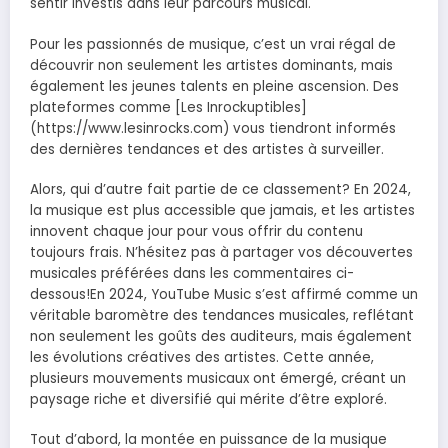
sentir investis dans leur parcours musical.
Pour les passionnés de musique, c’est un vrai régal de
découvrir non seulement les artistes dominants, mais
également les jeunes talents en pleine ascension. Des
plateformes comme [Les Inrockuptibles]
(https://www.lesinrocks.com) vous tiendront informés
des dernières tendances et des artistes à surveiller.
Alors, qui d’autre fait partie de ce classement? En 2024,
la musique est plus accessible que jamais, et les artistes
innovent chaque jour pour vous offrir du contenu
toujours frais. N’hésitez pas à partager vos découvertes
musicales préférées dans les commentaires ci-
dessous!En 2024, YouTube Music s’est affirmé comme un
véritable baromètre des tendances musicales, reflétant
non seulement les goûts des auditeurs, mais également
les évolutions créatives des artistes. Cette année,
plusieurs mouvements musicaux ont émergé, créant un
paysage riche et diversifié qui mérite d’être exploré.
Tout d’abord, la montée en puissance de la musique