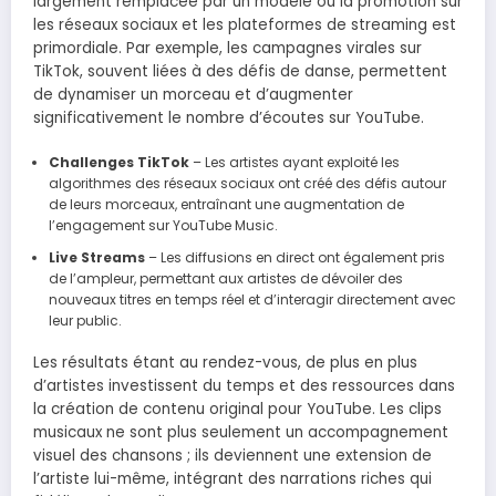
largement remplacée par un modèle où la promotion sur
les réseaux sociaux et les plateformes de streaming est
primordiale. Par exemple, les campagnes virales sur
TikTok, souvent liées à des défis de danse, permettent
de dynamiser un morceau et d’augmenter
significativement le nombre d’écoutes sur YouTube.
Challenges TikTok
– Les artistes ayant exploité les
algorithmes des réseaux sociaux ont créé des défis autour
de leurs morceaux, entraînant une augmentation de
l’engagement sur YouTube Music.
Live Streams
– Les diffusions en direct ont également pris
de l’ampleur, permettant aux artistes de dévoiler des
nouveaux titres en temps réel et d’interagir directement avec
leur public.
Les résultats étant au rendez-vous, de plus en plus
d’artistes investissent du temps et des ressources dans
la création de contenu original pour YouTube. Les clips
musicaux ne sont plus seulement un accompagnement
visuel des chansons ; ils deviennent une extension de
l’artiste lui-même, intégrant des narrations riches qui