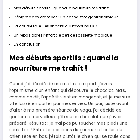
Mes débuts sportifs : quand la nourriture me trahit !
L’énigme des crampes : un casse-tête gastronomique
La course folle : les snacks qui m’ont mis K.O.
Un repas après l’effort : le défi de l’assiette magique!
En conclusion
Mes débuts sportifs : quand la
nourriture me trahit !
Quand j’ai décidé de me mettre au sport, j’avais
l’optimisme d’un enfant qui découvre le chocolat. Mais,
comme on dit, l’appétit vient en mangeant, et je me suis
vite laissé emporter par mes envies. Un jour, juste avant
d’aller à ma première séance de yoga, j’ai décidé de
goûter ce merveilleux gâteau au chocolat que j’avais
préparé. Résultat : je n’ai pas pu toucher mes pieds une
seule fois ! Entre les positions du guerrier et celles du
chien tête en bas, j’étais plutôt le chien qui se roule dans