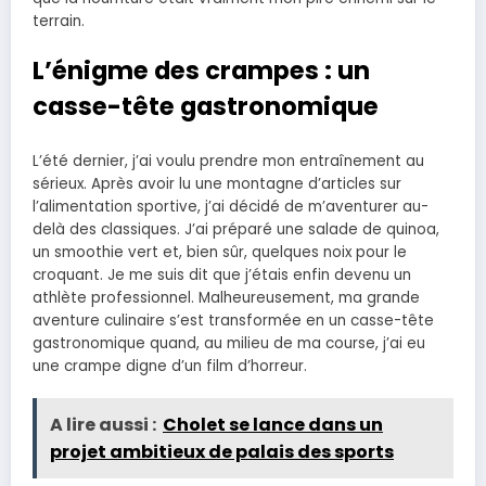
terrain.
L’énigme des crampes : un
casse-tête gastronomique
L’été dernier, j’ai voulu prendre mon entraînement au
sérieux. Après avoir lu une montagne d’articles sur
l’alimentation sportive, j’ai décidé de m’aventurer au-
delà des classiques. J’ai préparé une salade de quinoa,
un smoothie vert et, bien sûr, quelques noix pour le
croquant. Je me suis dit que j’étais enfin devenu un
athlète professionnel. Malheureusement, ma grande
aventure culinaire s’est transformée en un casse-tête
gastronomique quand, au milieu de ma course, j’ai eu
une crampe digne d’un film d’horreur.
A lire aussi :
Cholet se lance dans un
projet ambitieux de palais des sports