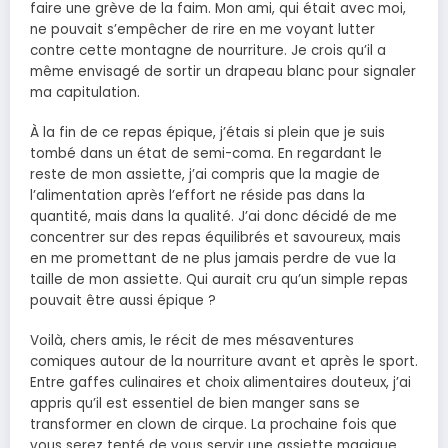
faire une grève de la faim. Mon ami, qui était avec moi,
ne pouvait s’empêcher de rire en me voyant lutter
contre cette montagne de nourriture. Je crois qu’il a
même envisagé de sortir un drapeau blanc pour signaler
ma capitulation.
À la fin de ce repas épique, j’étais si plein que je suis
tombé dans un état de semi-coma. En regardant le
reste de mon assiette, j’ai compris que la magie de
l’alimentation après l’effort ne réside pas dans la
quantité, mais dans la qualité. J’ai donc décidé de me
concentrer sur des repas équilibrés et savoureux, mais
en me promettant de ne plus jamais perdre de vue la
taille de mon assiette. Qui aurait cru qu’un simple repas
pouvait être aussi épique ?
Voilà, chers amis, le récit de mes mésaventures
comiques autour de la nourriture avant et après le sport.
Entre gaffes culinaires et choix alimentaires douteux, j’ai
appris qu’il est essentiel de bien manger sans se
transformer en clown de cirque. La prochaine fois que
vous serez tenté de vous servir une assiette magique,