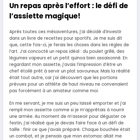
Un repas après l’effort : le défi de
l’assiette magique!
Après toutes ces mésaventures, j’ai décidé d’investir
dans un livre de recettes pour sportifs. Je me suis dit
que, cette fois-ci, je ferais les choses dans les règles de
l’art. J’ai concocté un repas idéal : du poulet grillé, des
légumes vapeurs et un petit quinoa bien assaisonné. En
regardant mon assiette, j’avais l’impression d’être un
chef étoilé prêt à servir un plat savoureux. Mais la réalité
était tout autre, car j’ai découvert que les portions
prévues pour un athlète de haut niveau ne convenaient
pas forcément à un amateur comme moi.
En me servant, je me suis un peu laissé emporter et j’ai
rempli mon assiette comme si je m’apprêtais à nourrir
une armée. Au moment de m’asseoir pour déguster ce
festin, j’ai réalisé que je devais faire face à un défi de
taille : finir ce que j’avais préparé. Chaque bouchée était
un combat, et je pensais que mon estomac allait me