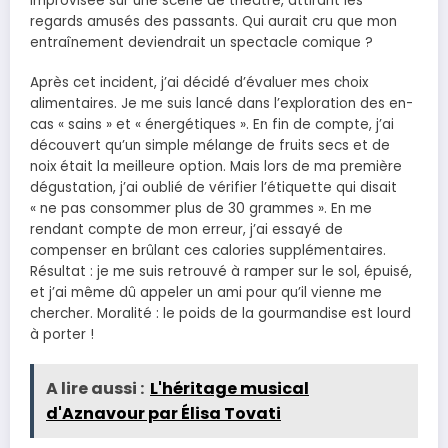
improvisée sur une scène de théâtre, attirant les
regards amusés des passants. Qui aurait cru que mon
entraînement deviendrait un spectacle comique ?
Après cet incident, j’ai décidé d’évaluer mes choix
alimentaires. Je me suis lancé dans l’exploration des en-
cas « sains » et « énergétiques ». En fin de compte, j’ai
découvert qu’un simple mélange de fruits secs et de
noix était la meilleure option. Mais lors de ma première
dégustation, j’ai oublié de vérifier l’étiquette qui disait
« ne pas consommer plus de 30 grammes ». En me
rendant compte de mon erreur, j’ai essayé de
compenser en brûlant ces calories supplémentaires.
Résultat : je me suis retrouvé à ramper sur le sol, épuisé,
et j’ai même dû appeler un ami pour qu’il vienne me
chercher. Moralité : le poids de la gourmandise est lourd
à porter !
A lire aussi :
L'héritage musical
d'Aznavour par Élisa Tovati