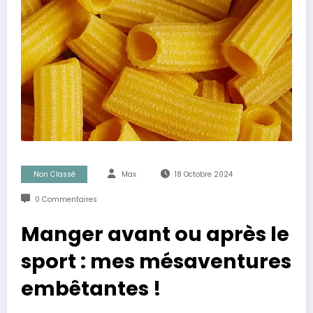
Non Classé
Max
18 Octobre 2024
0 Commentaires
Manger avant ou après le
sport : mes mésaventures
embêtantes !