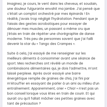
Imaginez, je cours, le vent dans les cheveux, et soudain,
une douleur fulgurante envahit ma jambe. J’ai pensé que
c’était un complot orchestré par mes épinards ! En
réalité, j’avais trop négligé l’hydratation. Pendant que je
faisais des gestes acrobatiques pour essayer de
dénouer mes muscles, un passant a même cru que
j’étais en train de répéter une chorégraphie de danse
moderne. Très peu de personnes savent que j’ai failli
devenir la star du « Tango des Crampes ».
Suite à cela, j’ai essayé de me renseigner sur les
meilleurs aliments à consommer avant une séance de
sport. Mes recherches ont révélé un monde de
combinaisons alimentaires qui, je dois l’admettre, m’ont
laissé perplexe. Après avoir essayé une barre
énergétique remplie de graines de chia, j’ai fini par
m’étouffer en essayant de parler à un ami au milieu d’un
entraînement. Apparemment, crier « Chia! » n’est pas un
bon conseil lorsque vous êtes en train de courir. Et qui
aurait cru qu’il fallait mâcher ces petites graines avec
tant de précaution ?