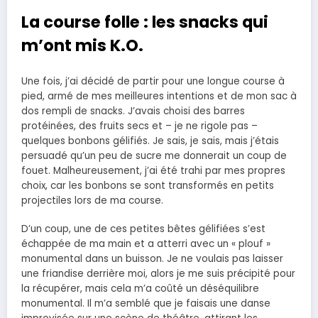
La course folle : les snacks qui
m’ont mis K.O.
Une fois, j’ai décidé de partir pour une longue course à
pied, armé de mes meilleures intentions et de mon sac à
dos rempli de snacks. J’avais choisi des barres
protéinées, des fruits secs et – je ne rigole pas –
quelques bonbons gélifiés. Je sais, je sais, mais j’étais
persuadé qu’un peu de sucre me donnerait un coup de
fouet. Malheureusement, j’ai été trahi par mes propres
choix, car les bonbons se sont transformés en petits
projectiles lors de ma course.
D’un coup, une de ces petites bêtes gélifiées s’est
échappée de ma main et a atterri avec un « plouf »
monumental dans un buisson. Je ne voulais pas laisser
une friandise derrière moi, alors je me suis précipité pour
la récupérer, mais cela m’a coûté un déséquilibre
monumental. Il m’a semblé que je faisais une danse