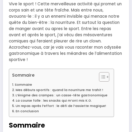
Vive le sport ! Cette merveilleuse activité qui promet un
corps sain et une tête fraîche. Mais entre nous,
avouons-le : il y a un ennemi invisible qui menace notre
quête du bien-être : la nourriture. Et surtout la question
de manger avant ou apres le sport. Entre les repas
avant et après le sport, j’ai vécu des mésaventures
comiques qui feraient pleurer de rire un clown.
Accrochez-vous, car je vais vous raconter mon odyssée
gastronomique à travers les méandres de l’alimentation
sportive !
Sommaire
Sommaire
Mes débuts sportifs : quand la nourriture me trahit !
L’énigme des crampes : un casse-tête gastronomique
La course folle : les snacks qui m’ont mis K.O.
Un repas après l’effort : le défi de l’assiette magique!
En conclusion
Sommaire