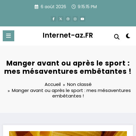
Aller
6 août 2026
9:15:16 PM
au
contenu
Internet-az.FR
Manger avant ou après le sport :
mes mésaventures embêtantes !
Accueil
Non classé
Manger avant ou après le sport : mes mésaventures
embêtantes !