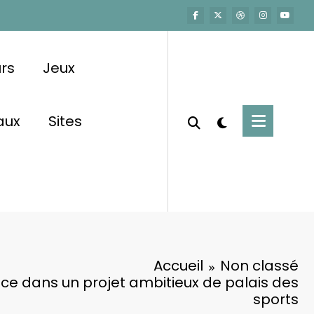
urs
Jeux
aux
Sites
Accueil
Non classé
nce dans un projet ambitieux de palais des
sports