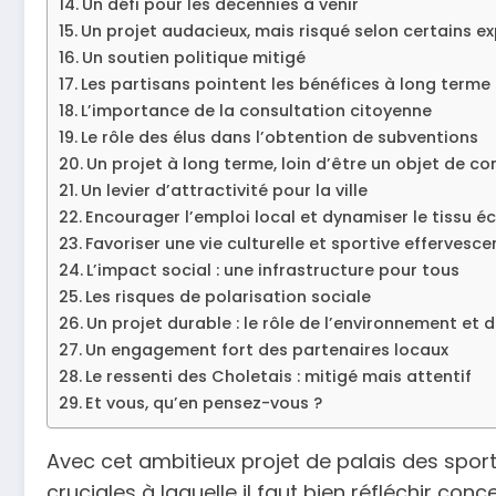
Un défi pour les décennies à venir
Un projet audacieux, mais risqué selon certains e
Un soutien politique mitigé
Les partisans pointent les bénéfices à long terme
L’importance de la consultation citoyenne
Le rôle des élus dans l’obtention de subventions
Un projet à long terme, loin d’être un objet de c
Un levier d’attractivité pour la ville
Encourager l’emploi local et dynamiser le tissu 
Favoriser une vie culturelle et sportive effervesce
L’impact social : une infrastructure pour tous
Les risques de polarisation sociale
Un projet durable : le rôle de l’environnement et
Un engagement fort des partenaires locaux
Le ressenti des Choletais : mitigé mais attentif
Et vous, qu’en pensez-vous ?
Avec cet ambitieux projet de palais des sport
cruciales à laquelle il faut bien réfléchir con