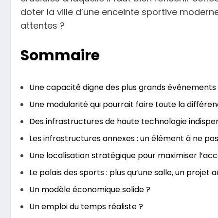
doter la ville d’une enceinte sportive modern
attentes ?
Sommaire
Une capacité digne des plus grands événements s
Une modularité qui pourrait faire toute la différe
Des infrastructures de haute technologie indispe
Les infrastructures annexes : un élément à ne pas
Une localisation stratégique pour maximiser l’acce
Le palais des sports : plus qu’une salle, un projet 
Un modèle économique solide ?
Un emploi du temps réaliste ?