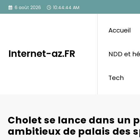
Aller
6 août 2026
10:44:45 AM
au
contenu
Accueil
Internet-az.FR
NDD et h
Tech
Cholet se lance dans un p
ambitieux de palais des s