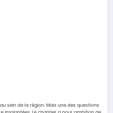
 au sein de la région. Mais une des questions
être implantées. Le chantier a pour ambition de