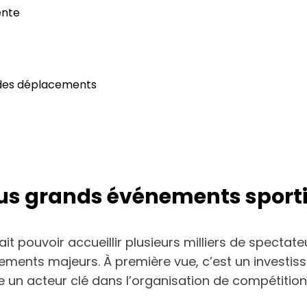
ente
t des déplacements
us grands événements sporti
ait pouvoir accueillir plusieurs milliers de spectat
ements majeurs. À première vue, c’est un investiss
 un acteur clé dans l’organisation de compétitions