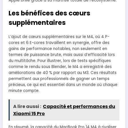
Apple brille grâce à sa maîtrise totale de l’écosystème.
Les bénéfices des cœurs
supplémentaires
L’ajout de cœurs supplémentaires sur le M4, où 4 P-
cores et 6 E-cores travaillent en synergie, offre des
gains de performance notables, non seulement en
termes de puissance brute, mais aussi d’efficacité lors
du multitâche. Pour illustrer, lors de tests spécifiques
comme le rendu sous Blender, le M4 a enregistré des
améliorations de 40 % par rapport au M3. Ces résultats
permettent aux professionnels de gagner un temps
précieux, ce qui est essentiel dans un monde où chaque
minute compte.
A lire aussi :
Capacité et performances du
Xiaomi 15 Pro
En résumé, la capacité du MacBook Pro 14 M4 à rivaliser