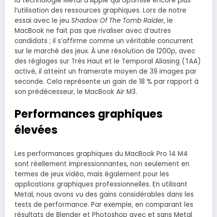
la technologie Metal d’Apple qui optimise encore plus
l’utilisation des ressources graphiques. Lors de notre
essai avec le jeu
Shadow Of The Tomb Raider
, le
MacBook ne fait pas que rivaliser avec d’autres
candidats ; il s’affirme comme un véritable concurrent
sur le marché des jeux. À une résolution de 1200p, avec
des réglages sur Très Haut et le Temporal Aliasing (TAA)
activé, il atteint un framerate moyen de 39 images par
seconde. Cela représente un gain de 18 % par rapport à
son prédécesseur, le MacBook Air M3.
Performances graphiques
élevées
Les performances graphiques du MacBook Pro 14 M4
sont réellement impressionnantes, non seulement en
termes de jeux vidéo, mais également pour les
applications graphiques professionnelles. En utilisant
Metal, nous avons vu des gains considérables dans les
tests de performance. Par exemple, en comparant les
résultats de Blender et Photoshop avec et sans Metal