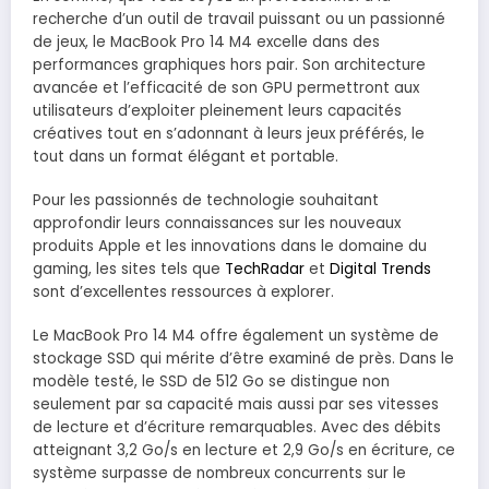
recherche d’un outil de travail puissant ou un passionné
de jeux, le MacBook Pro 14 M4 excelle dans des
performances graphiques hors pair. Son architecture
avancée et l’efficacité de son GPU permettront aux
utilisateurs d’exploiter pleinement leurs capacités
créatives tout en s’adonnant à leurs jeux préférés, le
tout dans un format élégant et portable.
Pour les passionnés de technologie souhaitant
approfondir leurs connaissances sur les nouveaux
produits Apple et les innovations dans le domaine du
gaming, les sites tels que
TechRadar
et
Digital Trends
sont d’excellentes ressources à explorer.
Le MacBook Pro 14 M4 offre également un système de
stockage SSD qui mérite d’être examiné de près. Dans le
modèle testé, le SSD de 512 Go se distingue non
seulement par sa capacité mais aussi par ses vitesses
de lecture et d’écriture remarquables. Avec des débits
atteignant 3,2 Go/s en lecture et 2,9 Go/s en écriture, ce
système surpasse de nombreux concurrents sur le