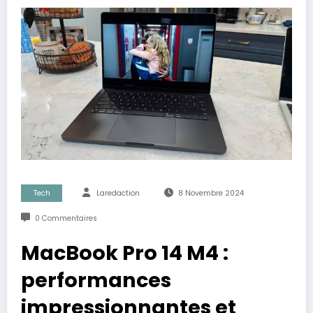
Tech
Laredaction
8 Novembre 2024
0 Commentaires
MacBook Pro 14 M4 :
performances
impressionnantes et