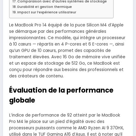
Comparaison avec d’autres systèmes de stockage
Durabilité et gestion thermique
Impact sur l’expérience utilisateur
Le MacBook Pro 14 équipé de la puce Silicon M4 d’Apple
se démarque par des performances générales
impressionnantes. Ce modèle, qui intègre un processeur
à 10 cœurs — répartis en 4 P-cores et 6 E-cores —, ainsi
qu’un GPU de 10 cœurs, promet des capacités de
traitement élevées. Avec 16 Go de mémoire vive unifiée
et un espace de stockage de 512 Go, ce MacBook est
conçu pour répondre aux besoins des professionnels et
des créateurs de contenu.
Évaluation de la performance
globale
L’indice de performance de 92 atteint par le MacBook
Pro M4 le place sur un pied d’égalité avec des
processeurs puissants comme le AMD Ryzen AI 9 370HX,
utilisé dans le TUF Gaming A16 d’Asus. Il est à noter qu’il