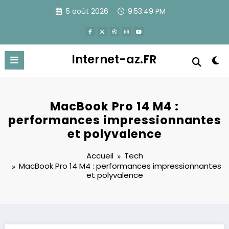
Aller
5 août 2026
9:53:50 PM
au
contenu
Internet-az.FR
MacBook Pro 14 M4 :
performances impressionnantes
et polyvalence
Accueil
Tech
MacBook Pro 14 M4 : performances impressionnantes
et polyvalence