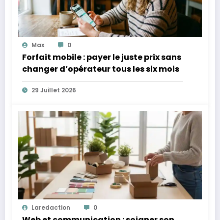
Max
0
Forfait mobile : payer le juste prix sans
changer d’opérateur tous les six mois
29 Juillet 2026
Laredaction
0
Web et communication : soigner son