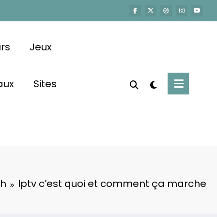
urs
Jeux
aux
Sites
ch
Iptv c’est quoi et comment ça marche