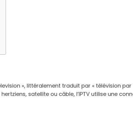
levision », littéralement traduit par « télévision pa
ux hertziens, satellite ou câble, l’IPTV utilise une