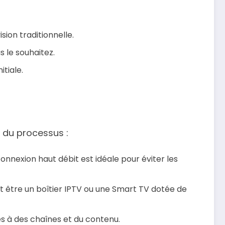
ion traditionnelle.
 le souhaitez.
tiale.
 du processus :
connexion haut débit est idéale pour éviter les
ut être un boîtier IPTV ou une Smart TV dotée de
s à des chaînes et du contenu.