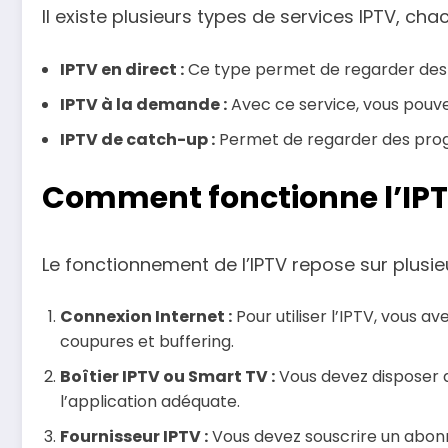
Il existe plusieurs types de services IPTV, ch
IPTV en direct :
Ce type permet de regarder des ch
IPTV à la demande :
Avec ce service, vous pouvez
IPTV de catch-up :
Permet de regarder des progr
Comment fonctionne l’IPT
Le fonctionnement de l’IPTV repose sur plusi
Connexion Internet :
Pour utiliser l’IPTV, vous a
coupures et buffering.
Boîtier IPTV ou Smart TV :
Vous devez disposer d’
l’application adéquate.
Fournisseur IPTV :
Vous devez souscrire un abonn