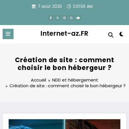
Aller
7 août 2026
2:01:57 AM
au
contenu
Internet-az.FR
Création de site : comment
choisir le bon hébergeur ?
Accueil
NDD et hébergement
Création de site : comment choisir le bon hébergeur ?