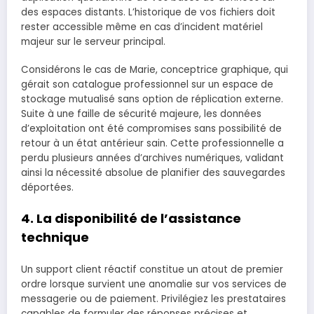
des espaces distants. L’historique de vos fichiers doit
rester accessible même en cas d’incident matériel
majeur sur le serveur principal.
Considérons le cas de Marie, conceptrice graphique, qui
gérait son catalogue professionnel sur un espace de
stockage mutualisé sans option de réplication externe.
Suite à une faille de sécurité majeure, les données
d’exploitation ont été compromises sans possibilité de
retour à un état antérieur sain. Cette professionnelle a
perdu plusieurs années d’archives numériques, validant
ainsi la nécessité absolue de planifier des sauvegardes
déportées.
4. La disponibilité de l’assistance
technique
Un support client réactif constitue un atout de premier
ordre lorsque survient une anomalie sur vos services de
messagerie ou de paiement. Privilégiez les prestataires
capables de formuler des réponses précises et