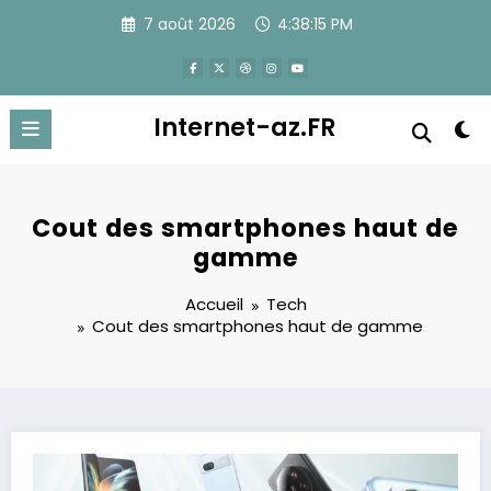
Aller
7 août 2026
4:38:16 PM
au
contenu
Internet-az.FR
Cout des smartphones haut de
gamme
Accueil
Tech
Cout des smartphones haut de gamme