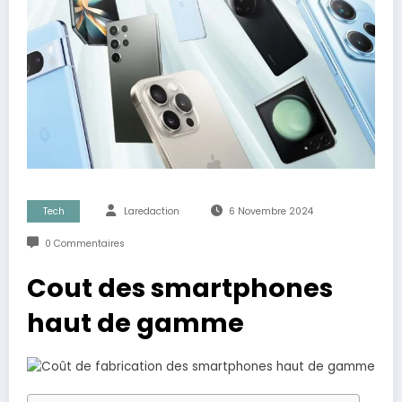
Tech
Laredaction
6 Novembre 2024
0 Commentaires
Cout des smartphones
haut de gamme