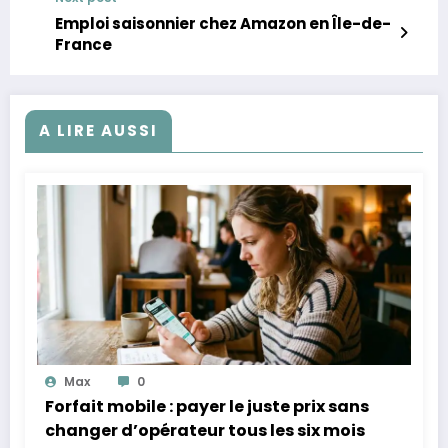
Emploi saisonnier chez Amazon en Île-de-
France
A LIRE AUSSI
Max
0
Forfait mobile : payer le juste prix sans
changer d’opérateur tous les six mois