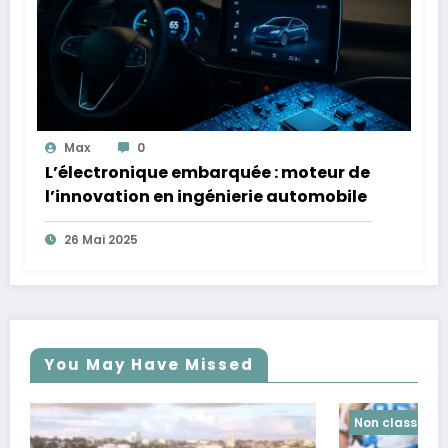
Max
0
L’électronique embarquée : moteur de
l’innovation en ingénierie automobile
26 Mai 2025
You May Have Missed
Non classé