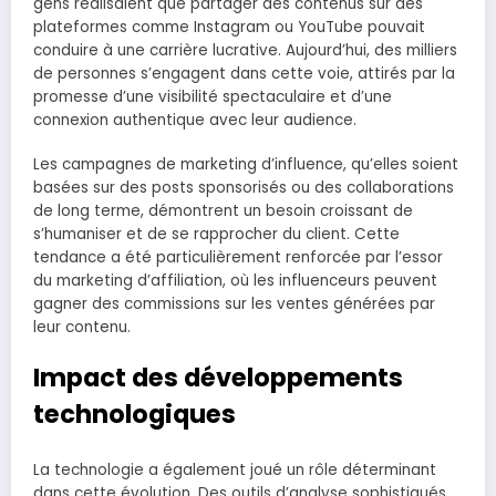
gens réalisaient que partager des contenus sur des
plateformes comme Instagram ou YouTube pouvait
conduire à une carrière lucrative. Aujourd’hui, des milliers
de personnes s’engagent dans cette voie, attirés par la
promesse d’une visibilité spectaculaire et d’une
connexion authentique avec leur audience.
Les campagnes de marketing d’influence, qu’elles soient
basées sur des posts sponsorisés ou des collaborations
de long terme, démontrent un besoin croissant de
s’humaniser et de se rapprocher du client. Cette
tendance a été particulièrement renforcée par l’essor
du marketing d’affiliation, où les influenceurs peuvent
gagner des commissions sur les ventes générées par
leur contenu.
Impact des développements
technologiques
La technologie a également joué un rôle déterminant
dans cette évolution. Des outils d’analyse sophistiqués