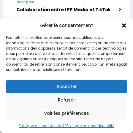
Next post
Collaboration entre LFP Media et TikTok
Gérer le consentement
A LIRE AUSSI
Pour offrir les meilleures expériences, nous utilisons des
technologies telles que les cookies pour stocker et/ou accéder aux
informations des appareils. Le fait de consentir à ces technologies
nous permettra de traiter des données telles que le comportement
de navigation ou les ID uniques sur ce site. Le fait de ne pas
consentir ou de retirer son consentement peut avoir un effet négatif
sur certaines caractéristiques et fonctions.
Accepter
Refuser
Laredaction
0
Voir les préférences
Distinction entre influer et influencer
Politique de confidentialité
Politique de confidentialité
26 Novembre 2024