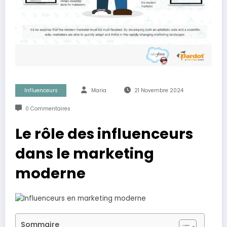
Influenceurs
Maria
21 Novembre 2024
0 Commentaires
Le rôle des influenceurs
dans le marketing
moderne
Sommaire