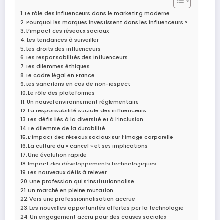
Le rôle des influenceurs dans le marketing moderne
Pourquoi les marques investissent dans les influenceurs ?
L’impact des réseaux sociaux
Les tendances à surveiller
Les droits des influenceurs
Les responsabilités des influenceurs
Les dilemmes éthiques
Le cadre légal en France
Les sanctions en cas de non-respect
Le rôle des plateformes
Un nouvel environnement réglementaire
La responsabilité sociale des influenceurs
Les défis liés à la diversité et à l’inclusion
Le dilemme de la durabilité
L’impact des réseaux sociaux sur l’image corporelle
La culture du « cancel » et ses implications
Une évolution rapide
Impact des développements technologiques
Les nouveaux défis à relever
Une profession qui s’institutionnalise
Un marché en pleine mutation
Vers une professionnalisation accrue
Les nouvelles opportunités offertes par la technologie
Un engagement accru pour des causes sociales